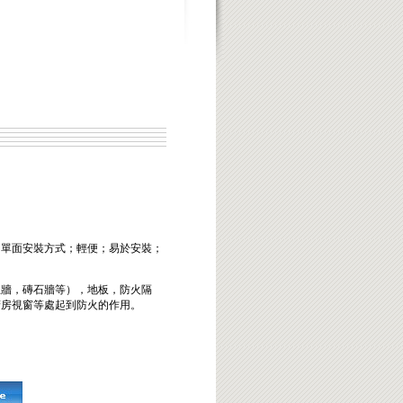
；單面安裝方式；輕便；易於安裝；
土牆，磚石牆等），地板，防火隔
廚房視窗等處起到防火的作用。