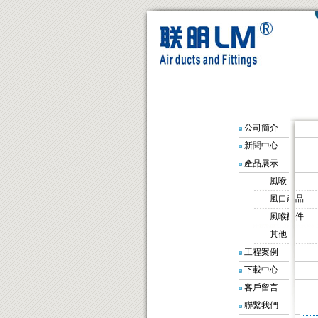
公司簡介
新聞中心
產品展示
風喉
風口產品
風喉配件
其他
工程案例
下載中心
客戶留言
聯繫我們