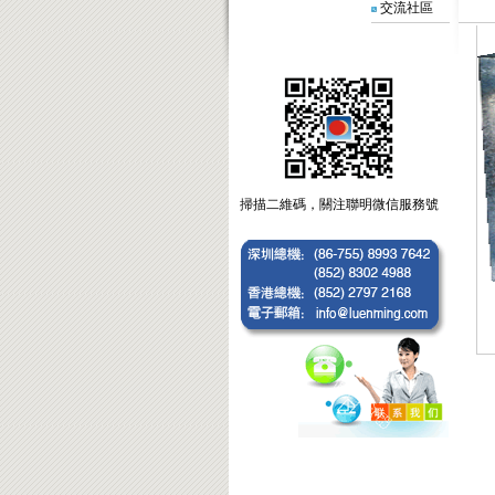
交流社區
掃描二維碼，關注聯明微信服務號