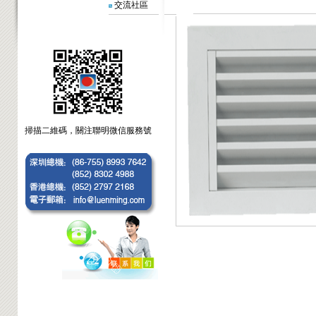
交流社區
掃描二維碼，關注聯明微信服務號