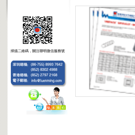
掃描二維碼，關注聯明微信服務號